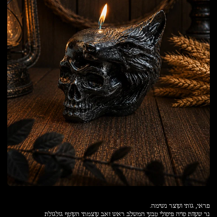
נר שעוות סויה פיסולי טבעי המשלב ראש זאב עוצמתי העוטף גולגולת