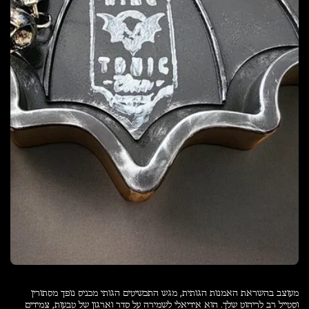
מעוצב בהשראת האמנות הגותית, מגש התכשיטים הגותי מכניס נופך מסתורין
וסטייל רב לריהוט שלך. הוא אידיאלי לשמירה על סדר וארגון של טבעות, צמידים