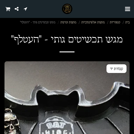
בית
קטגוריות
מתנות אלטרנטיביות
מתנות זמינות
מגש תכשיטים גותי - "העטלף"
מגש תכשיטים גותי - "העטלף"
עבודת יד