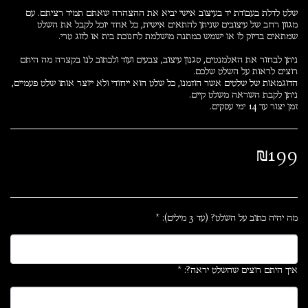
שלט לדלת בעבודת יד בעיצוב אישי יביא את ההצהרה שאתם תמיד רציתם. עם
מגוון רחב של עיצובים שניתן להתאים אישית, כל אחד יוכל לקבל את השלט
ניתן לבחור את האלמנטים, סגנון עיצוב, צבעים ועוד ולכתוב לנו בקצרה מה היתם
הדוגמאות של שלטים אשר הוזמנו, כל שלט הוא ייחודי ולא ייוצר אותו שלט פעמיים,
זמן יצור עד 14 ימי עסקים.
₪
199
מה יהיה כתוב על השלט? (עד 3 מילים):
*
איך היתם רוצים שהשלט יראה?:
*